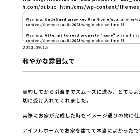
h.com/public_html/cms/wp-content/themes/
Warning
: Undefined array key 0 in
/home/qualiahome/qu
content/themes/qualia2023/single.php
on line
43
Warning
: Attempt to read property "name" on null in
content/themes/qualia2023/single.php
on line
43
2023.09.15
和やかな雰囲気で
契約してから引渡までスムーズに進み、とてもよ
切に受け入れてくれました。
実際にお家が完成した時もイメージ通りの物に仕
アイフルホームでお家を建てて本当によかったで