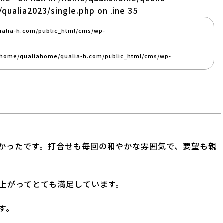
qualia2023/single.php
on line
35
alia-h.com/public_html/cms/wp-
/home/qualiahome/qualia-h.com/public_html/cms/wp-
かったです。打合せも毎回の和やかな雰囲気で、要望も親
上がってとても満足しています。
す。