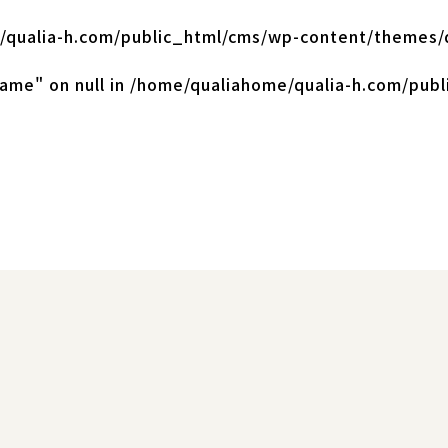
qualia-h.com/public_html/cms/wp-content/themes/q
ame" on null in
/home/qualiahome/qualia-h.com/publ