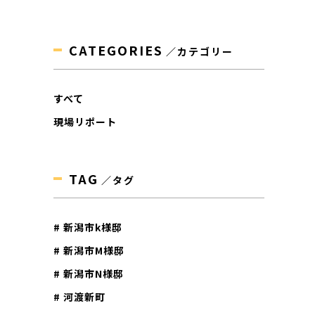
CATEGORIES
／カテゴリー
すべて
現場リポート
TAG
／タグ
# 新潟市k様邸
# 新潟市M様邸
# 新潟市N様邸
# 河渡新町