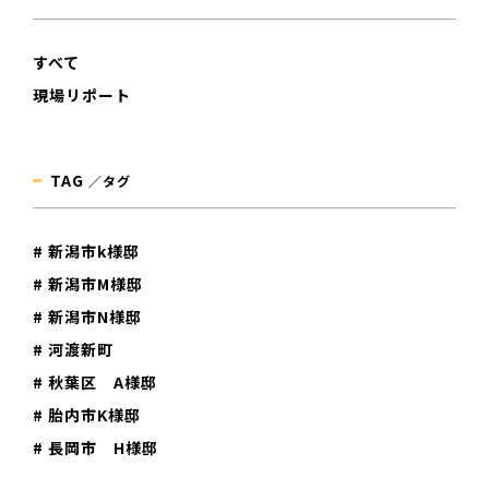
すべて
現場リポート
TAG
／タグ
# 新潟市k様邸
# 新潟市M様邸
# 新潟市N様邸
# 河渡新町
# 秋葉区 A様邸
# 胎内市K様邸
# 長岡市 H様邸